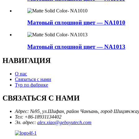
Матовый сплошной цвет — NA1010
Матовый сплошной цвет — NA1013
НАВИГАЦИЯ
О нас
Связаться с нами
Тур по фабрике
СВЯЗАТЬСЯ С НАМИ
Адрес:
№95, ул.Шифан, район Чанъань, город Шицзячжау
Тел:
+86-18931134402
Эл. адрес:
alex.xiao@geboyutech.com