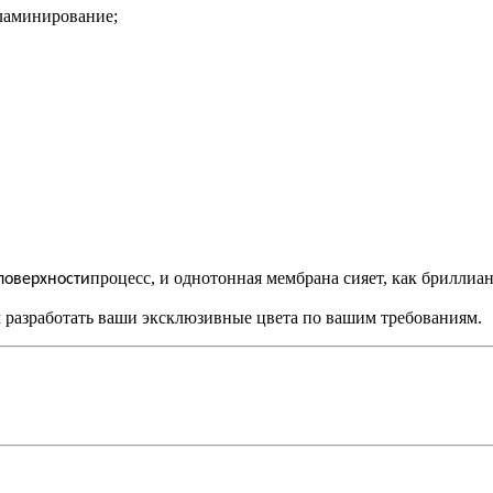
ламинирование;
процесс, и однотонная мембрана сияет, как бриллиант
поверхности
м разработать ваши эксклюзивные цвета по вашим требованиям.