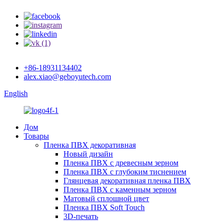
+86-18931134402
alex.xiao@geboyutech.com
English
Дом
Товары
Пленка ПВХ декоративная
Новый дизайн
Пленка ПВХ с древесным зерном
Пленка ПВХ с глубоким тиснением
Глянцевая декоративная пленка ПВХ
Пленка ПВХ с каменным зерном
Матовый сплошной цвет
Пленка ПВХ Soft Touch
3D-печать