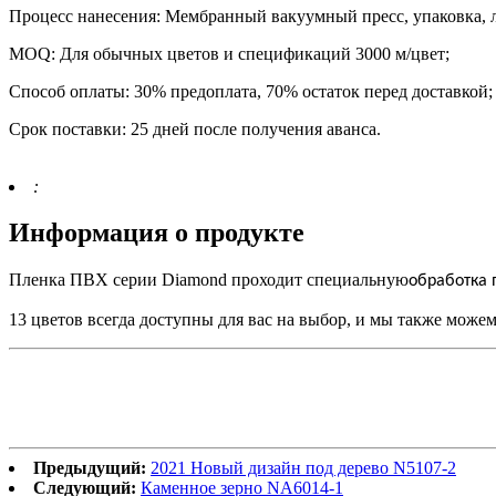
Процесс нанесения: Мембранный вакуумный пресс, упаковка, 
MOQ: Для обычных цветов и спецификаций 3000 м/цвет;
Способ оплаты: 30% предоплата, 70% остаток перед доставкой;
Срок поставки: 25 дней после получения аванса.
:
Информация о продукте
Пленка ПВХ серии Diamond проходит специальную
обработка 
13 цветов всегда доступны для вас на выбор, и мы также може
Предыдущий:
2021 Новый дизайн под дерево N5107-2
Следующий:
Каменное зерно NA6014-1