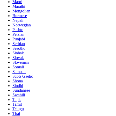
Maori
Marathi
Mongolian
Burmese
Nepali
Norwegian
Pashto
Persian
Punjabi
Serbian
Sesotho
Sinhala
Slovak
Slovenian
Somali
Samoan
Scots Gaelic
Shona
Sindhi
Sundanese
Swahili
Tajik
Tamil
Telugu
Thai