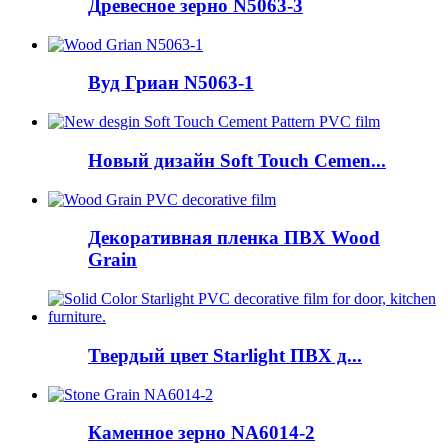
Древесное зерно N5063-3
Вуд Гриан N5063-1
Новый дизайн Soft Touch Cemen...
Декоративная пленка ПВХ Wood
Grain
Твердый цвет Starlight ПВХ д...
Каменное зерно NA6014-2