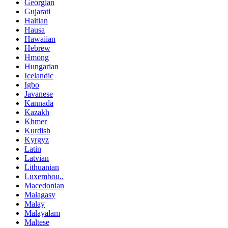
Georgian
Gujarati
Haitian
Hausa
Hawaiian
Hebrew
Hmong
Hungarian
Icelandic
Igbo
Javanese
Kannada
Kazakh
Khmer
Kurdish
Kyrgyz
Latin
Latvian
Lithuanian
Luxembou..
Macedonian
Malagasy
Malay
Malayalam
Maltese