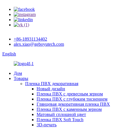
+86-18931134402
alex.xiao@geboyutech.com
English
Дом
Товары
Пленка ПВХ декоративная
Новый дизайн
Пленка ПВХ с древесным зерном
Пленка ПВХ с глубоким тиснением
Глянцевая декоративная пленка ПВХ
Пленка ПВХ с каменным зерном
Матовый сплошной цвет
Пленка ПВХ Soft Touch
3D-печать