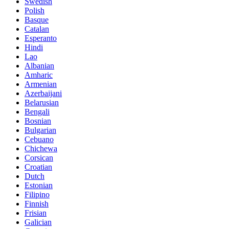
Swedish
Polish
Basque
Catalan
Esperanto
Hindi
Lao
Albanian
Amharic
Armenian
Azerbaijani
Belarusian
Bengali
Bosnian
Bulgarian
Cebuano
Chichewa
Corsican
Croatian
Dutch
Estonian
Filipino
Finnish
Frisian
Galician