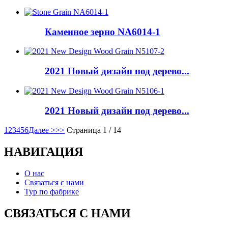
Каменное зерно NA6014-1
2021 Новый дизайн под дерево...
2021 Новый дизайн под дерево...
1
2
3
4
5
6
Далее >
>>
Страница 1 / 14
НАВИГАЦИЯ
О нас
Связаться с нами
Тур по фабрике
СВЯЗАТЬСЯ С НАМИ